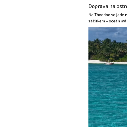
Doprava na ostr
Na Thoddoo se jede
zážitkem – oceán má n