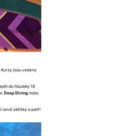
. Kurzy jsou vedeny
ápět do hloubky 18
r
,
Deep Diving
nebo
 nové zážitky a patří