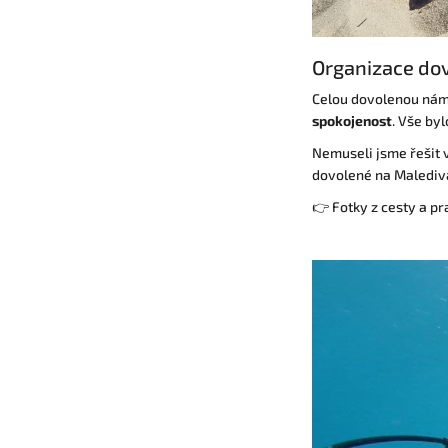
Organizace do
Celou dovolenou nám 
spokojenost
. Vše by
Nemuseli jsme řešit 
dovolené na Maledivá
👉 Fotky z cesty a pr