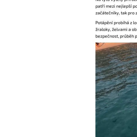
patří mezi nejlepší p
začátečníky, tak pro
Potápění probíhá z lo
žraloky, želvami a o
bezpečnost, průběh 