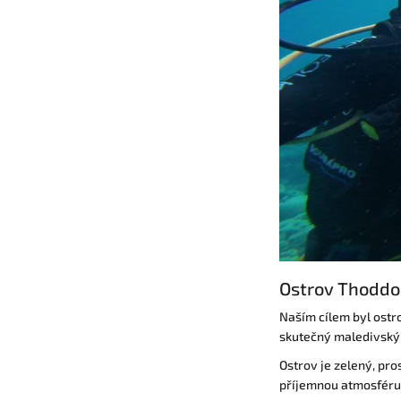
Ostrov Thoddo
Naším cílem byl ost
skutečný maledivský 
Ostrov je zelený, pro
příjemnou atmosféru