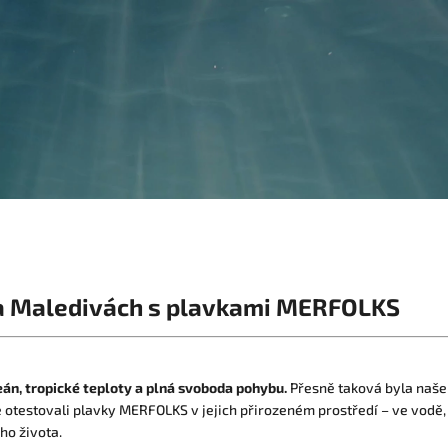
a Maledivách s plavkami MERFOLKS
án, tropické teploty a plná svoboda pohybu.
Přesně taková byla naše
 otestovali plavky MERFOLKS v jejich přirozeném prostředí – ve vodě, n
ho života.