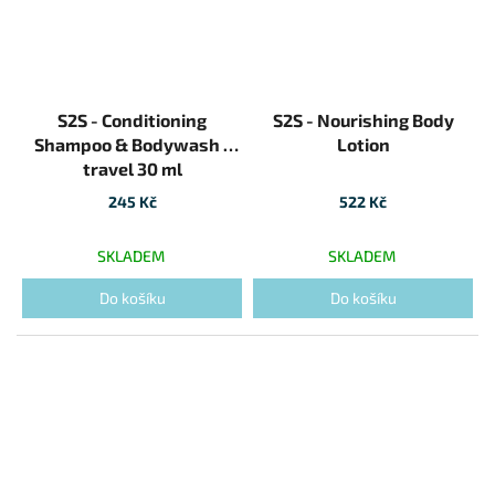
S2S - Conditioning
S2S - Nourishing Body
Shampoo & Bodywash -
Lotion
travel 30 ml
245 Kč
522 Kč
SKLADEM
SKLADEM
Do košíku
Do košíku