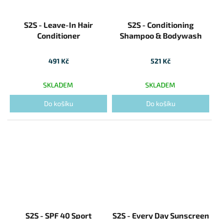
S2S - Leave-In Hair
S2S - Conditioning
Conditioner
Shampoo & Bodywash
491 Kč
521 Kč
SKLADEM
SKLADEM
Do košíku
Do košíku
S2S - SPF 40 Sport
S2S - Every Day Sunscreen