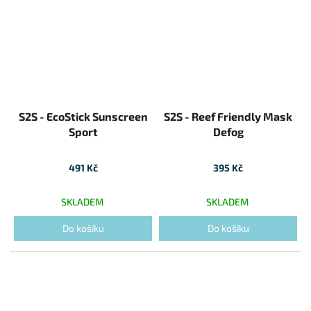
S2S - EcoStick Sunscreen
S2S - Reef Friendly Mask
Sport
Defog
491 Kč
395 Kč
SKLADEM
SKLADEM
Do košíku
Do košíku