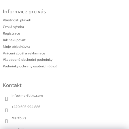
Informace pro vás
Vlastnosti plavek
Česká výroba
Registrace
Jak nakupovat
Moje objednávka
Vrácení zboží a reklamace
Všeobecné obchodní podmínky
Podmínky ochrany osobních údajů
Kontakt
info
@
merfolks.com
+420 603 994 886
Merfolks
merfolks.co