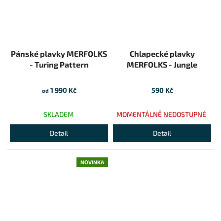
Pánské plavky MERFOLKS
Chlapecké plavky
- Turing Pattern
MERFOLKS - Jungle
1 990 Kč
590 Kč
od
SKLADEM
MOMENTÁLNĚ NEDOSTUPNÉ
Detail
Detail
NOVINKA