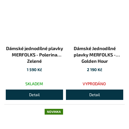
Dámské jednodílné plavky
Dámské Jednodílné
MERFOLKS - Polerina
plavky MERFOLKS -
Zelené
Golden Hour
1 590 Kč
2 190 Kč
SKLADEM
VYPRODÁNO
Detail
Detail
NOVINKA