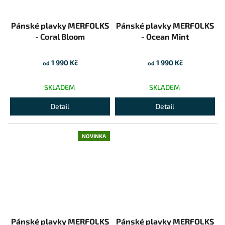
Pánské plavky MERFOLKS
Pánské plavky MERFOLKS
- Coral Bloom
- Ocean Mint
1 990 Kč
1 990 Kč
od
od
SKLADEM
SKLADEM
Detail
Detail
NOVINKA
Pánské plavky MERFOLKS
Pánské plavky MERFOLKS