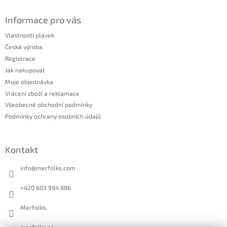
Informace pro vás
Vlastnosti plavek
Česká výroba
Registrace
Jak nakupovat
Moje objednávka
Vrácení zboží a reklamace
Všeobecné obchodní podmínky
Podmínky ochrany osobních údajů
Kontakt
info
@
merfolks.com
+420 603 994 886
Merfolks
merfolks.co