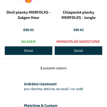
Dívčí plavky MERFOLKS -
Chlapecké plavky
Golgen Hour
MERFOLKS - Jungle
890 Kč
590 Kč
SKLADEM
MOMENTÁLNĚ NEDOSTUPNÉ
Detail
Detail
2
položek celkem
Ovládací prvky výpisu
Unikátní vlastnosti
pro všechny aktivity na souši i ve vodě
Matching & Custom