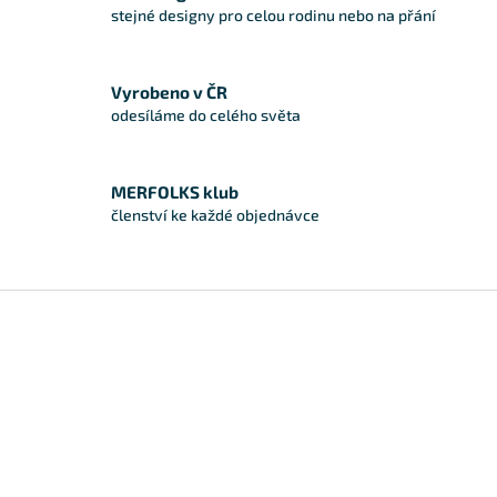
stejné designy pro celou rodinu nebo na přání
Vyrobeno v ČR
odesíláme do celého světa
MERFOLKS klub
členství ke každé objednávce
Zápatí