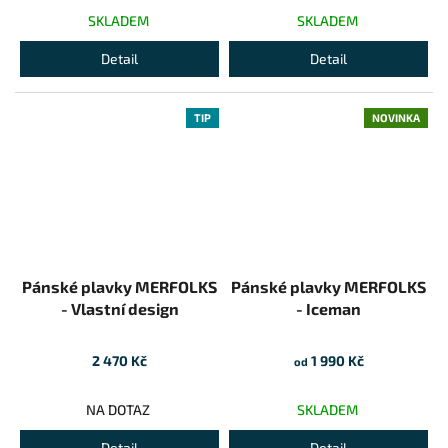
SKLADEM
SKLADEM
Detail
Detail
TIP
NOVINKA
Pánské plavky MERFOLKS
Pánské plavky MERFOLKS
- Vlastní design
- Iceman
2 470 Kč
1 990 Kč
od
NA DOTAZ
SKLADEM
Detail
Detail