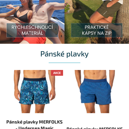
MERFOLKS – Pánské plavky, které posou
Pánské plavky
AKCE
Pánské plavky MERFOLKS
- Undersea Magic
Pánské plavky MERFOLKS