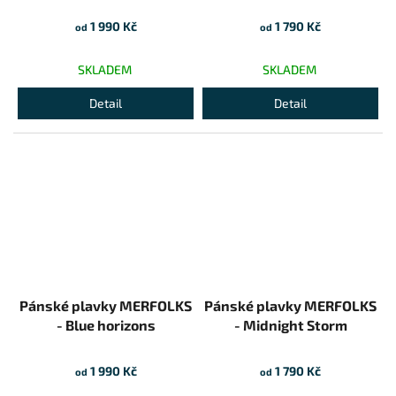
1 990 Kč
1 790 Kč
od
od
SKLADEM
SKLADEM
Detail
Detail
Pánské plavky MERFOLKS
Pánské plavky MERFOLKS
- Blue horizons
- Midnight Storm
1 990 Kč
1 790 Kč
od
od