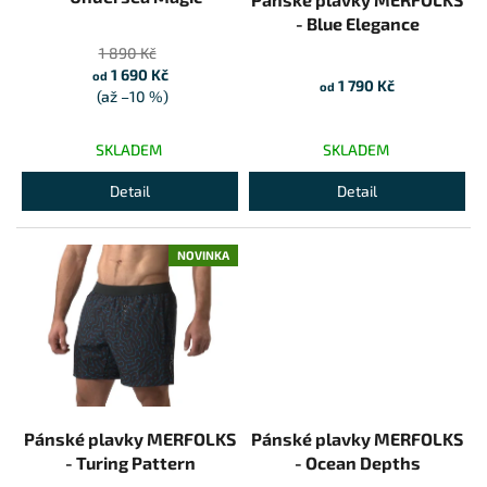
- Blue Elegance
1 890 Kč
1 690 Kč
od
1 790 Kč
od
(až –10 %)
SKLADEM
SKLADEM
Detail
Detail
NOVINKA
Pánské plavky MERFOLKS
Pánské plavky MERFOLKS
- Turing Pattern
- Ocean Depths