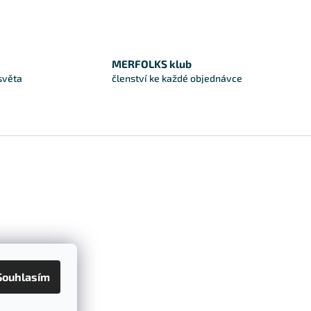
MERFOLKS klub
světa
členství ke každé objednávce
Souhlasím