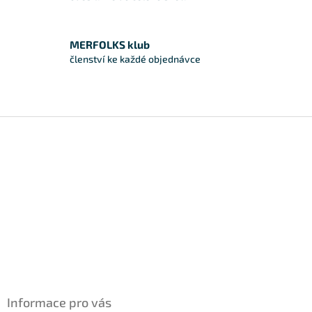
MERFOLKS klub
členství ke každé objednávce
Zápatí
Informace pro vás