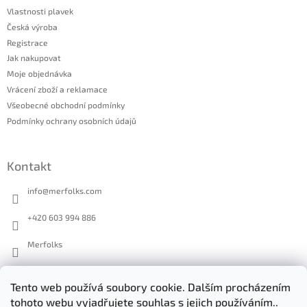
Vlastnosti plavek
Česká výroba
Registrace
Jak nakupovat
Moje objednávka
Vrácení zboží a reklamace
Všeobecné obchodní podmínky
Podmínky ochrany osobních údajů
Kontakt
info
@
merfolks.com
+420 603 994 886
Merfolks
merfolks.co
Tento web používá soubory cookie. Dalším procházením
tohoto webu vyjadřujete souhlas s jejich používáním..