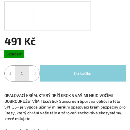
491 Kč
Měrná cena:
Skladem
Do košíku
OPALOVACÍ KRÉM, KTERÝ DRŽÍ KROK S VAŠIMI NEJDIVOČÍMI
DOBRODRUŽSTVÍMI! EcoStick Sunscreen Sport na obličej a tělo
SPF 35+ je vysoce účinný minerální opalovací krém bezpečný pro
útesy, který chrání vaše tělo a zároveň zachovává ekosystémy,
které milujete.