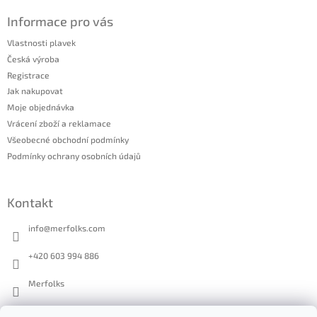
Informace pro vás
Vlastnosti plavek
Česká výroba
Registrace
Jak nakupovat
Moje objednávka
Vrácení zboží a reklamace
Všeobecné obchodní podmínky
Podmínky ochrany osobních údajů
Kontakt
info
@
merfolks.com
+420 603 994 886
Merfolks
merfolks.co