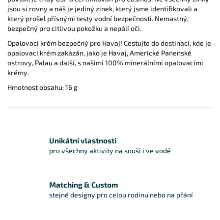
jsou si rovny a náš je jediný zinek, který jsme identifikovali a
který prošel přísnými testy vodní bezpečnosti. Nemastný,
bezpečný pro citlivou pokožku a nepálí oči.
Opalovací krém bezpečný pro Havaj! Cestujte do destinací, kde je
opalovací krém zakázán, jako je Havaj, Americké Panenské
ostrovy, Palau a další, s našimi 100% minerálními opalovacími
krémy.
Hmotnost obsahu: 16 g
Unikátní vlastnosti
pro všechny aktivity na souši i ve vodě
Matching & Custom
stejné designy pro celou rodinu nebo na přání