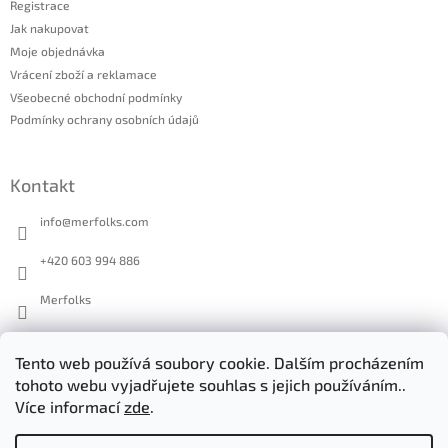
Registrace
Jak nakupovat
Moje objednávka
Vrácení zboží a reklamace
Všeobecné obchodní podmínky
Podmínky ochrany osobních údajů
Kontakt
info
@
merfolks.com
+420 603 994 886
Merfolks
merfolks.co
Tento web používá soubory cookie. Dalším procházením
tohoto webu vyjadřujete souhlas s jejich používáním..
Více informací
zde
.