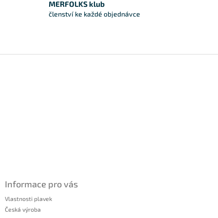
MERFOLKS klub
členství ke každé objednávce
Zápatí
Informace pro vás
Vlastnosti plavek
Česká výroba