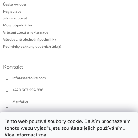
Česká výroba
Registrace
Jak nakupovat
Moje objednávka
Vrácení zboží a reklamace
Všeobecné obchodní podmínky
Podmínky ochrany osobních údajů
Kontakt
info
@
merfolks.com
+420 603 994 886
Merfolks
merfolks.co
Tento web používá soubory cookie. Dalším procházením
tohoto webu vyjadřujete souhlas s jejich používáním..
Více informací
zde
.