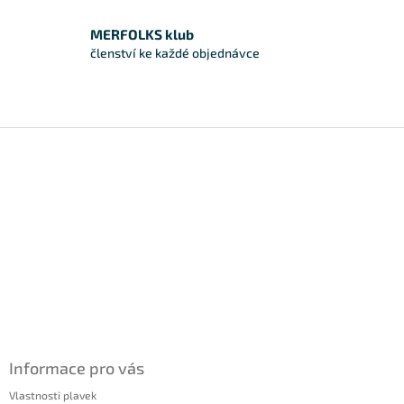
MERFOLKS klub
členství ke každé objednávce
Zápatí
Informace pro vás
Vlastnosti plavek