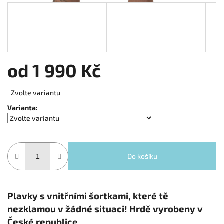
od
1 990 Kč
Měrná cena:
Zvolte variantu
Varianta:
Do košíku
Plavky s vnitřními šortkami, které tě
nezklamou v žádné situaci! Hrdě vyrobeny v
České republice.