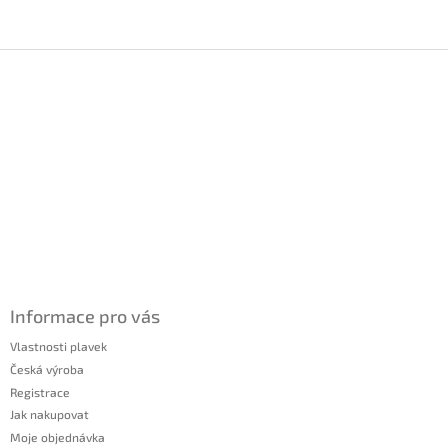
Zápatí
Informace pro vás
Vlastnosti plavek
Česká výroba
Registrace
Jak nakupovat
Moje objednávka