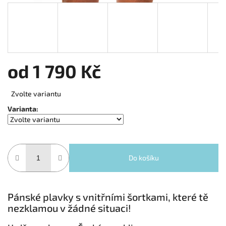
od
1 790 Kč
Měrná cena:
Zvolte variantu
Varianta:
Do košíku
Pánské plavky s vnitřními šortkami, které tě
nezklamou v žádné situaci!