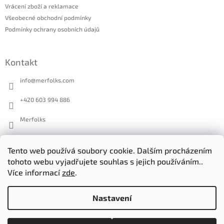
Vrácení zboží a reklamace
Všeobecné obchodní podmínky
Podmínky ochrany osobních údajů
Kontakt
info
@
merfolks.com
+420 603 994 886
Merfolks
merfolks.co
Tento web používá soubory cookie. Dalším procházením
tohoto webu vyjadřujete souhlas s jejich používáním..
Více informací
zde
.
Nastavení