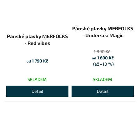
Pánské plavky MERFOLKS
- Undersea Magic
Pánské plavky MERFOLKS
- Red vibes
1 890 Kč
1 690 Kč
od
1 790 Kč
od
(až –10 %)
SKLADEM
SKLADEM
Detail
Detail