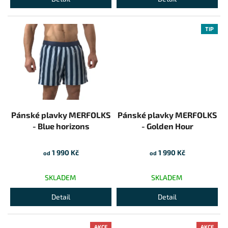
TIP
Pánské plavky MERFOLKS
Pánské plavky MERFOLKS
- Blue horizons
- Golden Hour
1 990 Kč
1 990 Kč
od
od
SKLADEM
SKLADEM
Detail
Detail
AKCE
AKCE