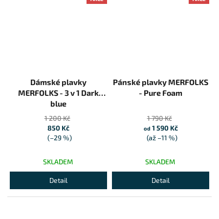
Dámské plavky
Pánské plavky MERFOLKS
MERFOLKS - 3 v 1 Dark
- Pure Foam
blue
1 200 Kč
1 790 Kč
850 Kč
1 590 Kč
od
(–29 %)
(až –11 %)
SKLADEM
SKLADEM
Detail
Detail