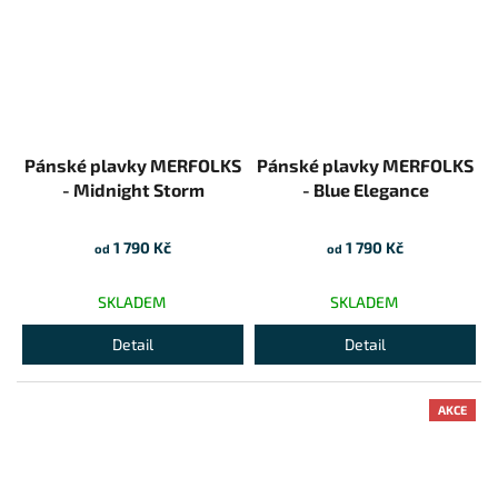
Pánské plavky MERFOLKS
Pánské plavky MERFOLKS
- Midnight Storm
- Blue Elegance
1 790 Kč
1 790 Kč
od
od
SKLADEM
SKLADEM
Detail
Detail
AKCE