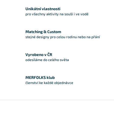
Unikátní vlastnosti
pro všechny aktivity na souši i ve vodě
Matching & Custom
stejné designy pro celou rodinu nebo na přání
Vyrobeno v ČR
odesíláme do celého světa
MERFOLKS klub
členství ke každé objednávce
Zápatí